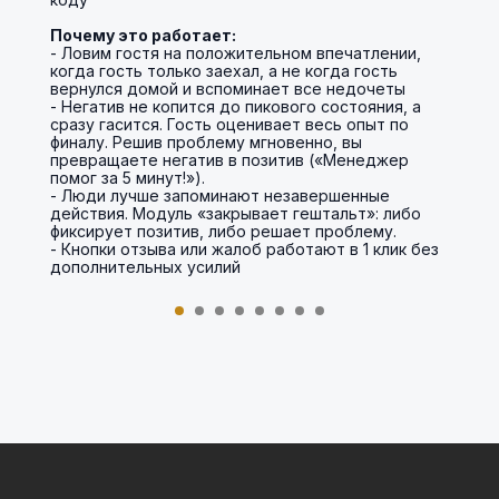
Почему это работает:
- Ловим гостя на положительном впечатлении,
когда гость только заехал, а не когда гость
вернулся домой и вспоминает все недочеты
- Негатив не копится до пикового состояния, а
сразу гасится. Гость оценивает весь опыт по
финалу. Решив проблему мгновенно, вы
превращаете негатив в позитив («Менеджер
помог за 5 минут!»).
- Люди лучше запоминают незавершенные
действия. Модуль «закрывает гештальт»: либо
фиксирует позитив, либо решает проблему.
- Кнопки отзыва или жалоб работают в 1 клик без
дополнительных усилий