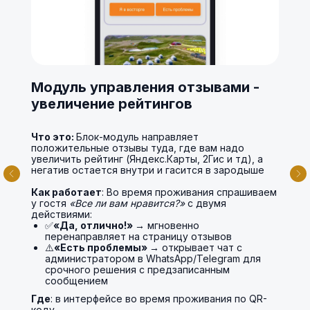
Модуль управления отзывами -
увеличение рейтингов
Что это:
Блок-модуль направляет
положительные отзывы туда, где вам надо
увеличить рейтинг (Яндекс.Карты, 2Гис и тд), а
негатив остается внутри и гасится в зародыше
Как работает
: Во время проживания спрашиваем
у гостя
«Все ли вам нравится?»
с двумя
действиями:
✅
«Да, отлично!»
→ мгновенно
перенаправляет на страницу отзывов
⚠️
«Есть проблемы»
→ открывает чат с
администратором в WhatsApp/Telegram для
срочного решения с предзаписанным
сообщением
Где
: в интерфейсе во время проживания по QR-
коду