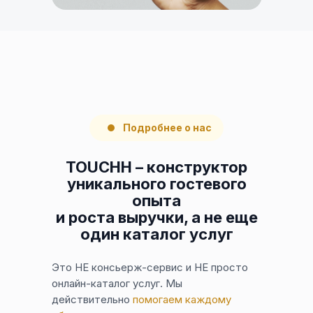
Подробнее о нас
TOUCHH – конструктор
уникального гостевого
опыта
и роста выручки, а не еще
один каталог услуг
Это НЕ консьерж-сервис и НЕ просто
онлайн-каталог услуг. Мы
действительно
помогаем каждому