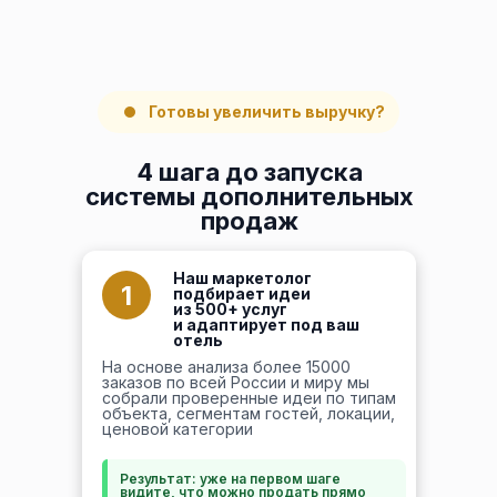
Готовы увеличить выручку?
4 шага до запуска
системы дополнительных
продаж
Наш маркетолог
1
подбирает идеи
из 500+ услуг
и адаптирует под ваш
отель
На основе анализа более 15000
заказов по всей России и миру мы
собрали проверенные идеи по типам
объекта, сегментам гостей, локации,
ценовой категории
Результат: уже на первом шаге
видите, что можно продать прямо