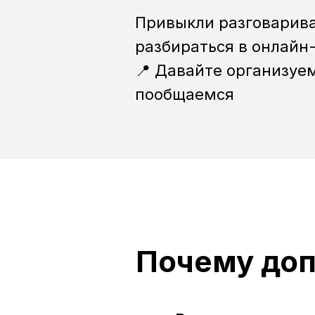
Привыкли разговарива
разбираться в онлайн
📍 Давайте организуе
пообщаемся
Почему доп