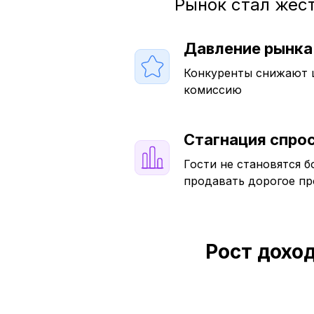
Рынок стал жест
Давление рынка
Конкуренты снижают ц
комиссию
Стагнация спро
Гости не становятся б
продавать дорогое п
Рост дохо