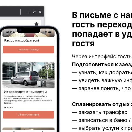
В письме с н
гость переход
попадает в у
гостя
Через интерфейс гость
Подготовиться к заез
— узнать, как добрать
— увидеть важную ин
— заранее понять, что
Спланировать отдых 
— заказать трансфер
— записаться в баню /
— выбрать услуги к пр