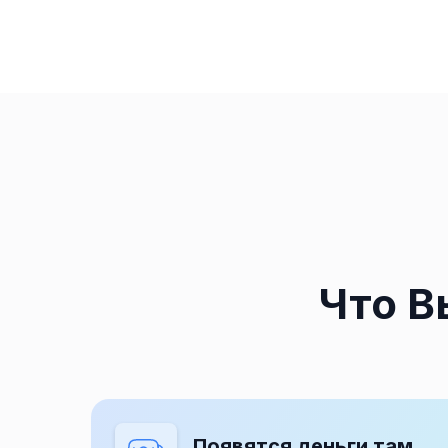
Что В
Появятся деньги там,