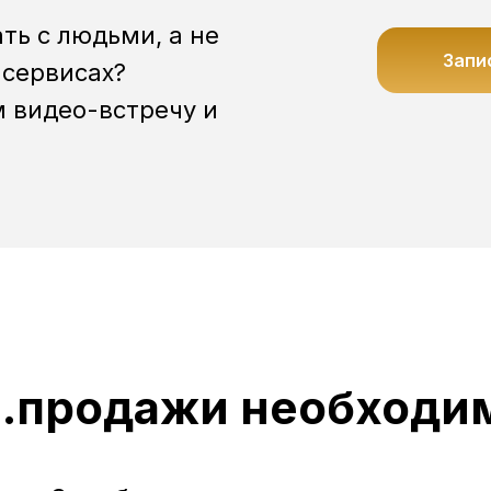
ть с людьми, а не
Запи
-сервисах?
м видео-встречу и
.продажи необходим