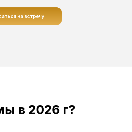
саться на встречу
ы в 2026 г?