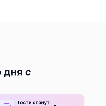
 дня с
Гости станут