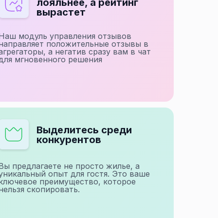
лояльнее, а рейтинг
вырастет
Наш модуль управления отзывов
направляет положительные отзывы в
агрегаторы, а негатив сразу вам в чат
для мгновенного решения
Выделитесь среди
конкурентов
Вы предлагаете не просто жилье, а
уникальный опыт для гостя. Это ваше
ключевое преимущество, которое
нельзя скопировать.