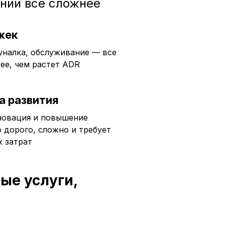
ании все сложнее
жек
уналка, обслуживание — все
ее, чем растет ADR
а развития
новация и повышение
 дорого, сложно и требует
 затрат
ые услуги,