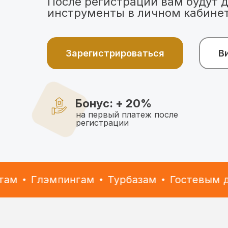
После регистрации вам будут 
инструменты в личном кабине
Зарегистрироваться
В
Бонус: + 20%
на первый платеж после
регистрации
Глэмпингам
Турбазам
Гостевым дом