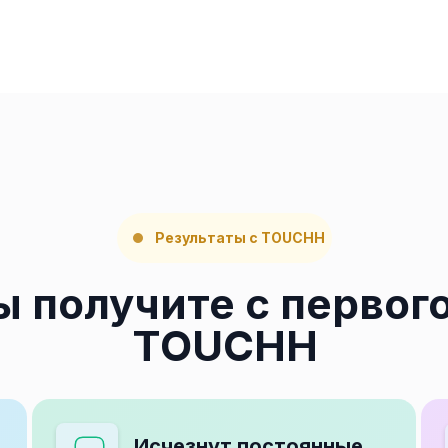
Результаты с TOUCHH
ы получите с первого
TOUCHH
Исчезнут постоянные