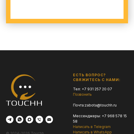
ЕСТЬ ВОПРОС?
СВЯЖИТЕСЬ С НАМИ:
Тел: +7 931 257 20 07
Позвонить
Почта:
zabota@touchh.ru
Мессенджеры:
+7 968 578 15
58
Написать в Telegram
Написать в WhatsApp
© 2024-2026 Touchh