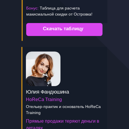
Бонус:
Таблица для расчета
макисмальной скидки от Островка!
Скачать таблицу
Юлия Фандюшина
HoReCa Training
Отельер-практик и основатель HoReCa
Training
Прямые продажи теряют деньги в
деталях